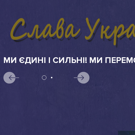
АБІТУРІЄНТАМ