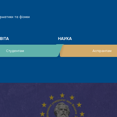
рматики та фізики
ВІТА
НАУКА
Студентам
Аспірантам