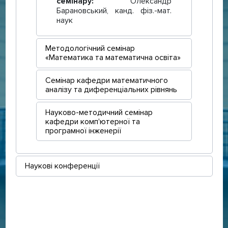
семінару:
Олександр
Барановський, канд. фіз.-мат.
наук
Методологічний семінар
«Математика та математична освіта»
Семінар кафедри математичного
аналізу та диференціальних рівнянь
Науково-методичний семінар
кафедри комп'ютерної та
програмної інженерії
Наукові конференції