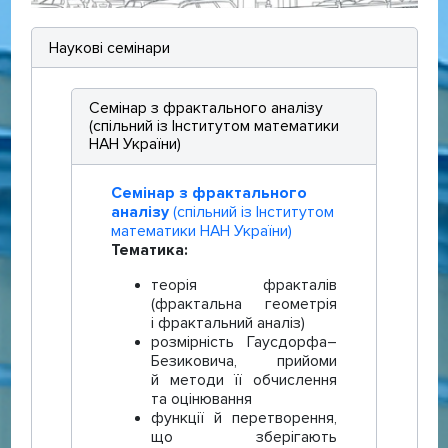
Наукові семінари
Семінар з фрактального аналізу
(спільний із Інститутом математики
НАН України)
Семінар з фрактального
аналізу
(спільний із Інститутом
математики НАН України)
Тематика:
теорія фракталів
(фрактальна геометрія
і фрактальний аналіз)
розмірність Гаусдорфа–
Безиковича, прийоми
й методи її обчислення
та оцінювання
функції й перетворення,
що зберігають