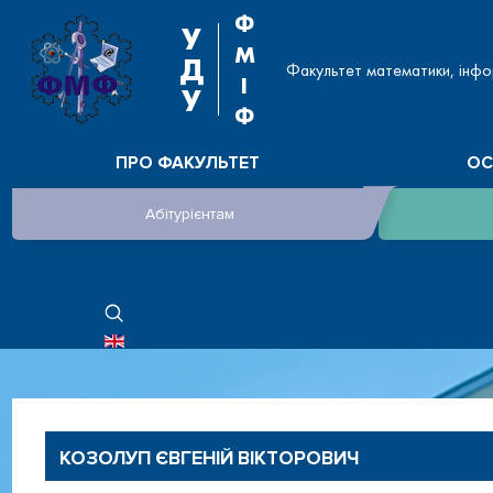
Ф
У
М
Д
Факультет математики, інфо
І
У
Ф
ПРО ФАКУЛЬТЕТ
ОС
Абітурієнтам
ОБЕРІТЬ СВОЮ МОВУ
КОЗОЛУП ЄВГЕНІЙ ВІКТОРОВИЧ