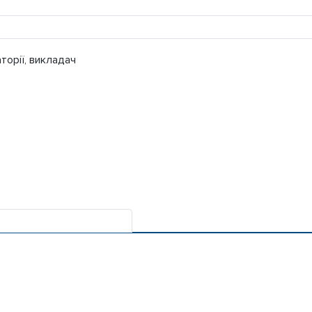
торії, викладач