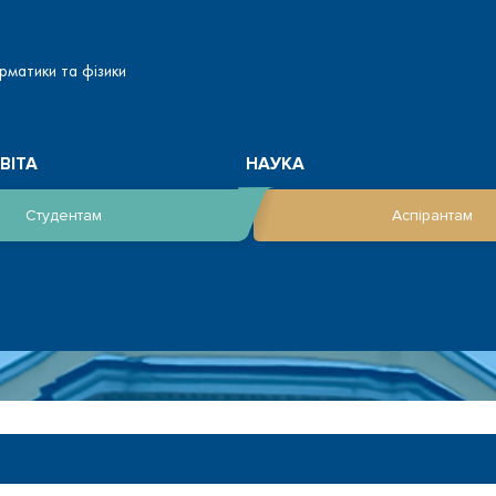
рматики та фізики
ВІТА
НАУКА
Студентам
Аспірантам