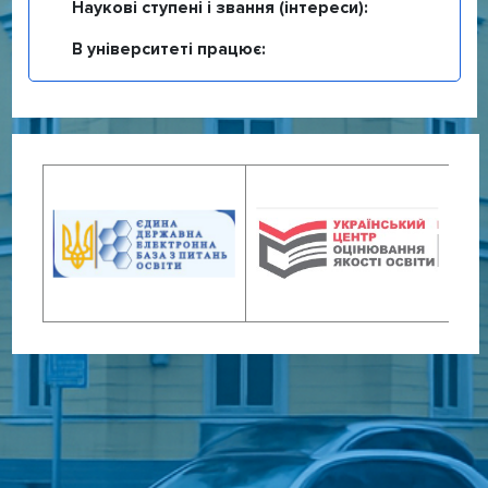
Наукові ступені і звання (інтереси):
В університеті працює: