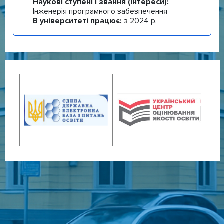
Наукові ступені і звання (інтереси):
Інженерія програмного забезпечення
В університеті працює:
з 2024 р.