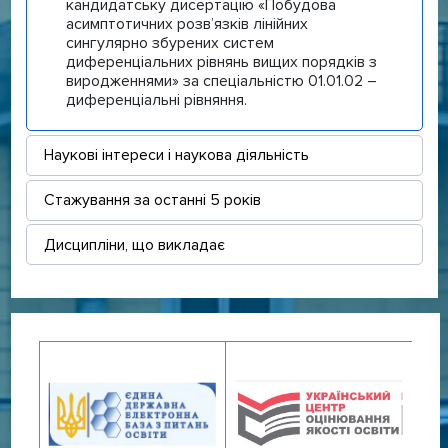
кандидатську дисертацію «Побудова
асимптотичних розв’язків лінійних
сингулярно збурених систем
диференціальних рівнянь вищих порядків з
виродженнями» за спеціальністю 01.01.02 –
диференціальні рівняння.
Наукові інтереси і наукова діяльність
Стажування за останні 5 років
Дисципліни, що викладає