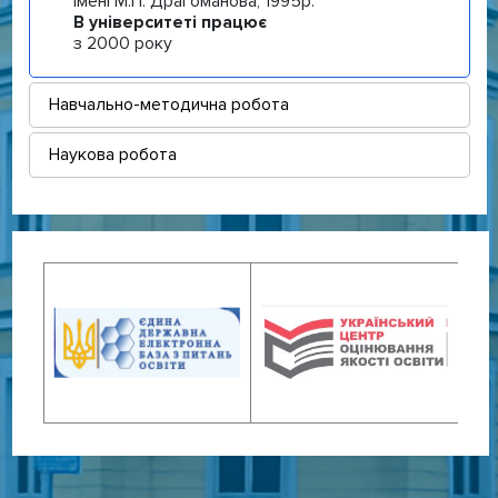
імені М.П. Драгоманова, 1995р.
В університеті працює
з
2000 року
Навчально-методична робота
Наукова робота