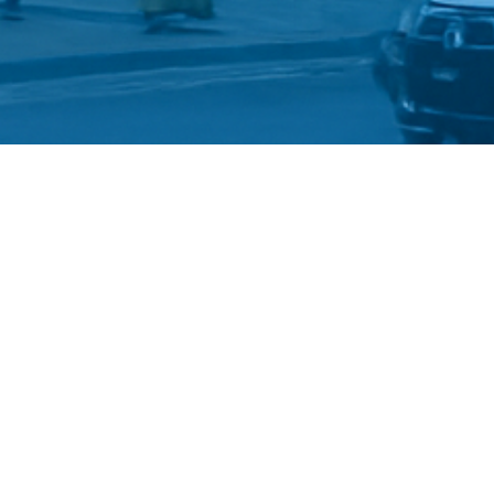
©
Український державний 