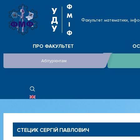
Ф
У
М
Д
Факультет математики, інфо
І
У
Ф
ПРО ФАКУЛЬТЕТ
ОС
Абітурієнтам
ОБЕРІТЬ СВОЮ МОВУ
СТЕЦИК СЕРГІЙ ПАВЛОВИЧ