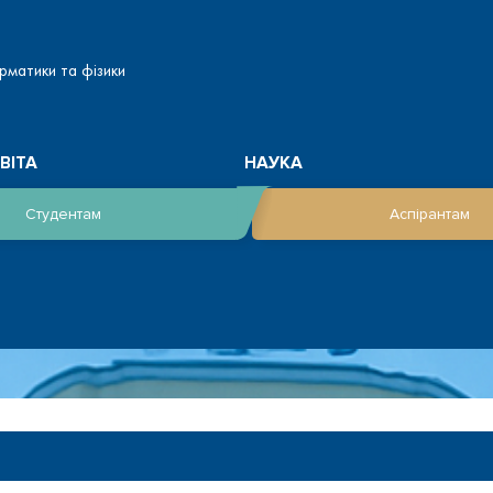
рматики та фізики
ВІТА
НАУКА
Студентам
Аспірантам