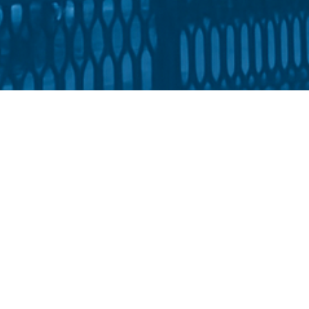
ки, інформатики та фізики