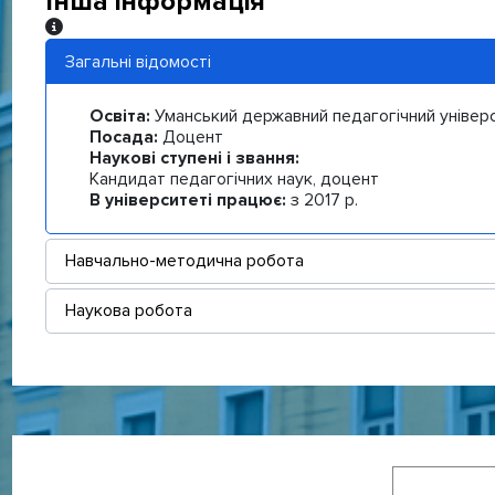
Інша інформація
Інша інформація
Загальні відомості
Освіта:
Уманський державний педагогічний універс
Посада:
Доцент
Наукові ступені і звання:
Кандидат педагогічних наук, доцент
В університеті працює:
з 2017 р.
Навчально-методична робота
Наукова робота