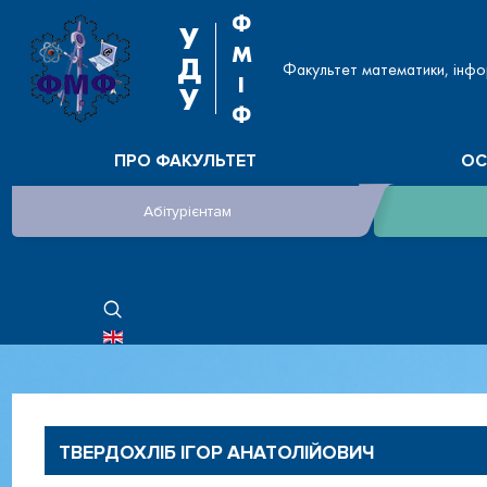
Ф
У
М
Д
Факультет математики, інфо
І
У
Ф
ПРО ФАКУЛЬТЕТ
ОС
Абітурієнтам
ОБЕРІТЬ СВОЮ МОВУ
ТВЕРДОХЛІБ ІГОР АНАТОЛІЙОВИЧ