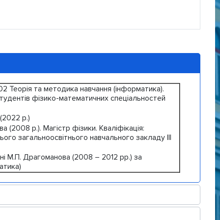
.02 Теорія та методика навчання (інформатика).
студентів фізико-математичних спеціальностей
2022 р.)
 (2008 р.). Магістр фізики. Кваліфікація:
ього загальноосвітнього навчального закладу ІІІ
і М.П. Драгоманова (2008 – 2012 рр.) за
атика)