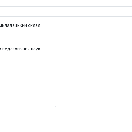
икладацький склад
 педагогічних наук