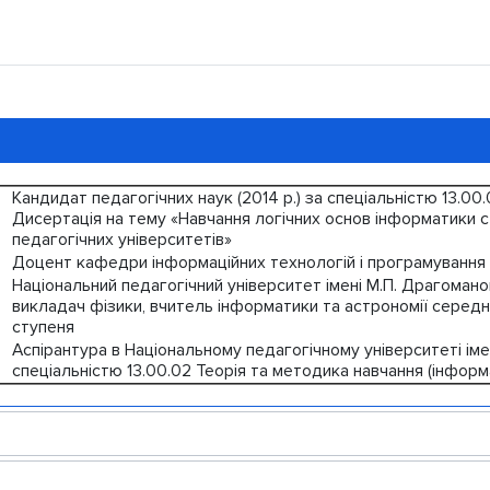
Кандидат педагогічних наук (2014 р.) за спеціальністю 13.00
Дисертація на тему «Навчання логічних основ інформатики 
педагогічних університетів»
Доцент кафедри інформаційних технологій і програмування (
Національний педагогічний університет імені М.П. Драгоманова
викладач фізики, вчитель інформатики та астрономії середн
ступеня
Аспірантура в Національному педагогічному університеті імен
спеціальністю 13.00.02 Теорія та методика навчання (інформ