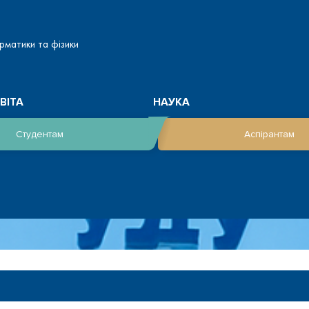
рматики та фізики
ВІТА
НАУКА
Студентам
Аспірантам