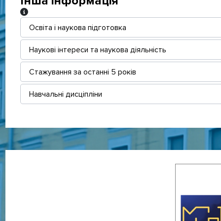
Інша інформація
Інша інформація
Освіта і наукова підготовка
Наукові інтереси та наукова діяльність
Стажування за останні 5 років
Навчальні дисціпліни