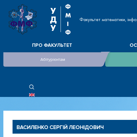
Ф
У
М
Д
Факультет математики, інфо
І
У
Ф
ПРО ФАКУЛЬТЕТ
ОС
Абітурієнтам
ОБЕРІТЬ СВОЮ МОВУ
ВАСИЛЕНКО СЕРГІЙ ЛЕОНІДОВИЧ