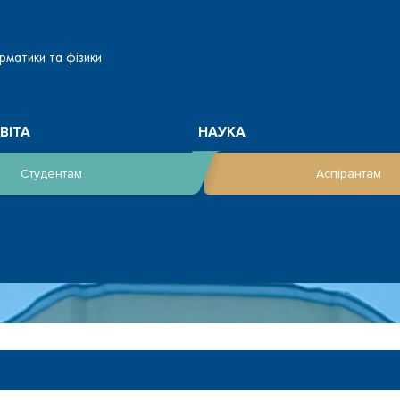
рматики та фізики
ВІТА
НАУКА
Студентам
Аспірантам