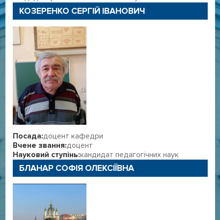
КОЗЕРЕНКО СЕРГІЙ ІВАНОВИЧ
Посада:
доцент кафедри
Вчене звання:
доцент
Науковий ступінь:
кандидат педагогічних наук
БЛАНАР СОФІЯ ОЛЕКСІЇВНА