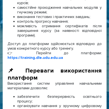
курсів;
самостійне проходження навчальних модулів у
гнучкому режимі;
виконання тестових і практичних завдань;
контроль прогресу навчання;
можливість отримання сертифікатів після
завершення курсу (за наявності відповідної
програми).
Доступ до платформи здійснюється відповідно до
умов конкретного курсу або тренінгу.
👉 Перейти до платформи:
https://training.dle.udu.edu.ua
📌 Переваги використання
платформ
Використання систем управління навчальними
матеріалами дозволяє:
забезпечити безперервність освітнього
процесу;
організувати навчання у зручному цифровому