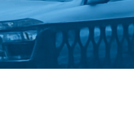
Стати студентом
Політика конфіденційності
©
Український державний університет імені Михайла