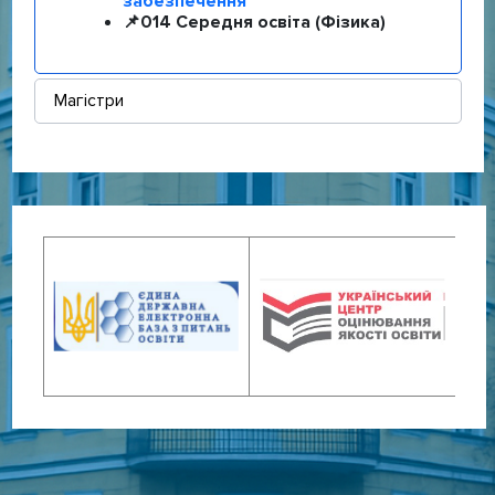
забезпечення
📌
014 Середня освіта (Фізика)
Магістри