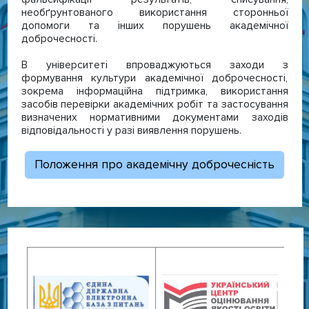
необґрунтованого використання сторонньої
допомоги та інших порушень академічної
доброчесності.
В університеті впроваджуються заходи з
формування культури академічної доброчесності,
зокрема інформаційна підтримка, використання
засобів перевірки академічних робіт та застосування
визначених нормативними документами заходів
відповідальності у разі виявлення порушень.
Положення про академічну доброчесність