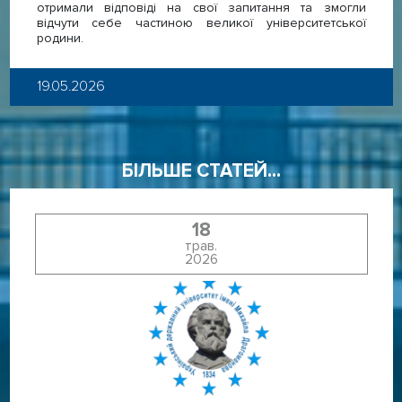
отримали відповіді на свої запитання та змогли
відчути себе частиною великої університетської
родини.
19.05.2026
БІЛЬШЕ СТАТЕЙ...
18
трав.
2026