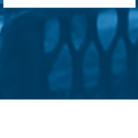
Стати студентом