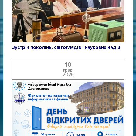
Зустріч поколінь, світоглядів і наукових надій
10
трав.
2026