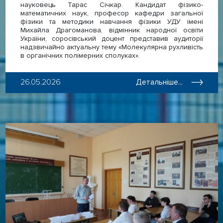
науковець Тарас Січкар. Кандидат фізико-
математичних наук, професор кафедри загальної
фізики та методики навчання фізики УДУ імені
Михайла Драгоманова, відмінник народної освіти
України, соросівський доцент представив аудиторії
надзвичайно актуальну тему «Молекулярна рухливість
в органічних полімерних сполуках».
26.05.2026
Детальніше...