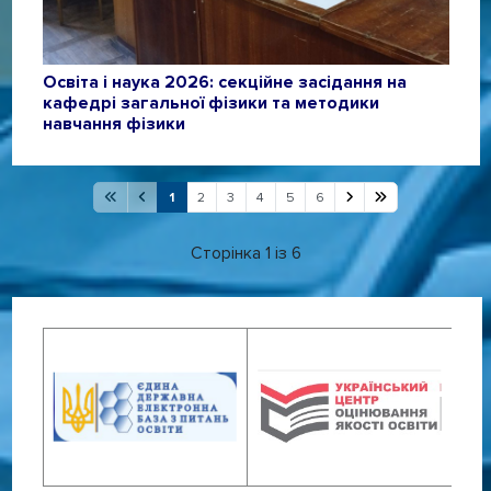
Освіта і наука 2026: секційне засідання на
кафедрі загальної фізики та методики
навчання фізики
1
2
3
4
5
6
Сторінка 1 із 6