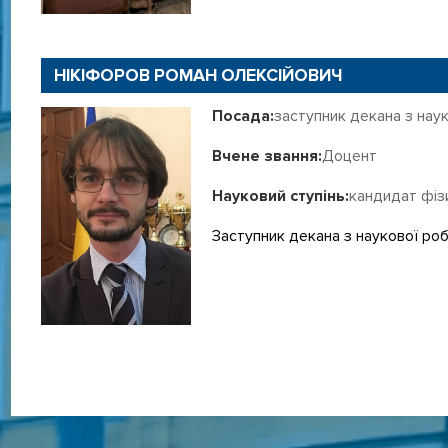
НІКІФОРОВ РОМАН ОЛЕКСІЙОВИЧ
Посада:
заступник декана з нау
Вчене звання:
Доцент
Науковий ступінь:
кандидат фіз
Заступник декана з наукової ро