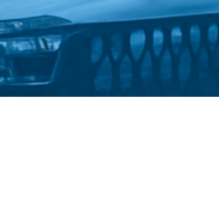
Стати студентом
Політика конфіденційності