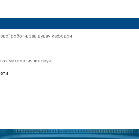
кової роботи, завідувач кафедри
ико-математичних наук
боти