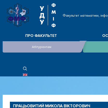
Ф
У
М
Д
Факультет математики, інфо
І
У
Ф
ПРО ФАКУЛЬТЕТ
ОС
Абітурієнтам
ОБЕРІТЬ СВОЮ МОВУ
Керівництво
Таблиця контактів,
ПРАЦЬОВИТИЙ МИКОЛА ВІКТОРОВИЧ