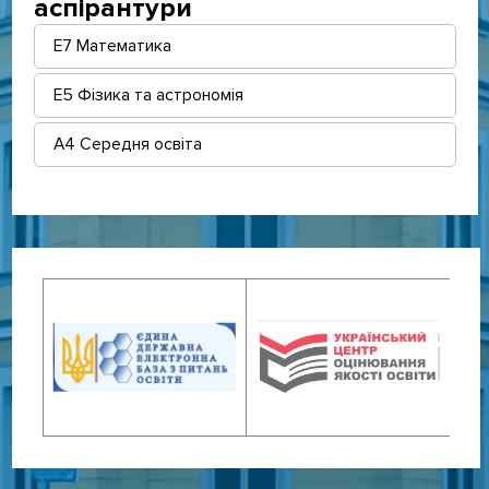
аспірантури
E7 Математика
E5 Фізика та астрономія
А4 Середня освіта