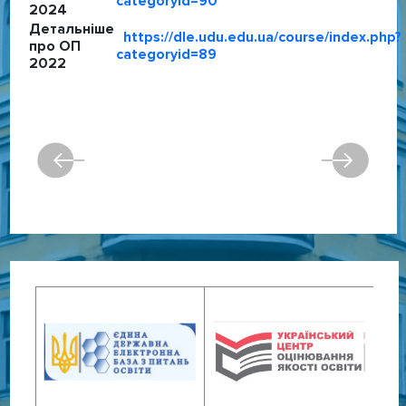
categoryid=90
2024
Детальніше
https://dle.udu.edu.ua/course/index.php?
про ОП
categoryid=89
2022