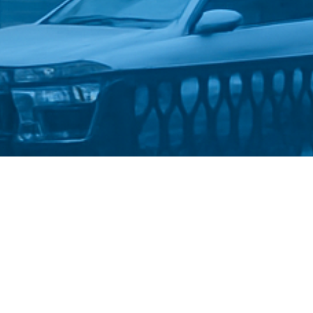
Стати студентом
Політика конфіденційності
©
Український державний університет імені Михайла