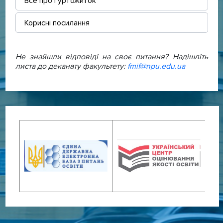
Все про гуртожиток
Корисні посилання
Не знайшли відповіді на своє питання? Надішліть
листа до деканату факультету:
fmif@npu.edu.ua