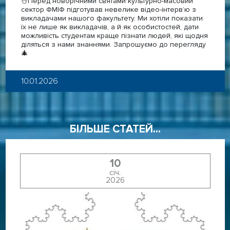
☃️Перед новорічними святами культурно-масовий
сектор ФМІФ підготував невелике відео-інтерв’ю з
викладачами нашого факультету. Ми хотіли показати
їх не лише як викладачів, а й як особистостей, дати
можливість студентам краще пізнати людей, які щодня
діляться з нами знаннями. Запрошуємо до перегляду
🎄
10.01.2026
БІЛЬШЕ СТАТЕЙ...
10
січ.
2026