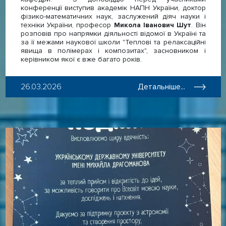
конференції виступив академік НАПН України, доктор
фізико-математичних наук, заслужений діяч науки і
техніки України, професор
Микола Іванович Шут
. Він
розповів про напрямки діяльності відомої в Україні та
за її межами наукової школи "Теплові та релаксаційні
явища в полімерах і композитах", засновником і
керівником якої є вже багато років.
26.03.2026
Детальніше...