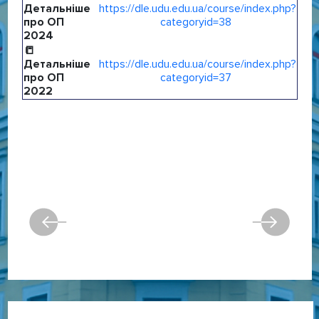
Детальніше
https://dle.udu.edu.ua/course/index.php?
про ОП
categoryid=38
2024
📒
Детальніше
https://dle.udu.edu.ua/course/index.php?
про ОП
categoryid=37
2022