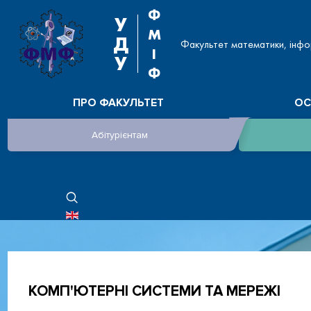
Ф
У
М
Д
Факультет математики, інфо
І
У
Ф
ПРО ФАКУЛЬТЕТ
ОС
Абітурієнтам
ОБЕРІТЬ СВОЮ МОВУ
КОМП'ЮТЕРНІ СИСТЕМИ ТА МЕРЕЖІ