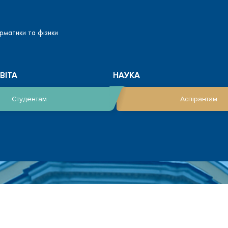
рматики та фізики
ВІТА
НАУКА
Студентам
Аспірантам