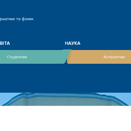
рматики та фізики
ВІТА
НАУКА
Студентам
Аспірантам