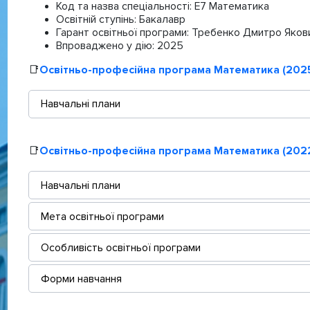
Код та назва спеціальності:
Е7 Математика
Освітній ступінь:
Бакалавр
Гарант освітньої програми:
Требенко Дмитро Яков
Впроваджено у дію:
2025
📑
Освітньо-професійна програма Математика (202
Навчальні плани
📑
Освітньо-професійна програма Математика (202
Навчальні плани
Мета освітньої програми
Особливість освітньої програми
Форми навчання