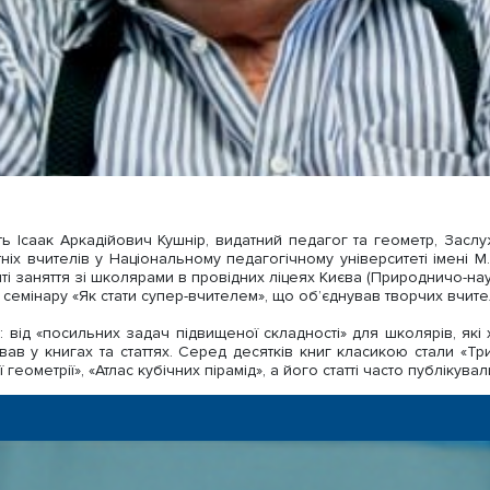
сть Ісаак Аркадійович Кушнір, видатний педагог та геометр, Зас
х вчителів у Національному педагогічному університеті імені М.П
ті заняття зі школярами в провідних ліцеях Києва (Природничо-наук
емінару «Як стати супер-вчителем», що об’єднував творчих вчителів
ід «посильних задач підвищеної складності» для школярів, які х
вав у книгах та статтях. Серед десятків книг класикою стали «Тр
еометрії», «Атлас кубічних пірамід», а його статті часто публікувал