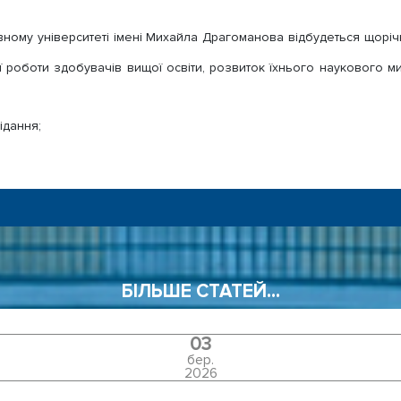
ному університеті імені Михайла Драгоманова відбудеться щорічна
 роботи здобувачів вищої освіти, розвиток їхнього наукового м
ідання;
БІЛЬШЕ СТАТЕЙ...
03
бер.
2026