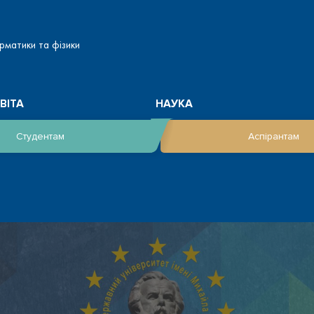
рматики та фізики
ВІТА
НАУКА
Студентам
Аспірантам