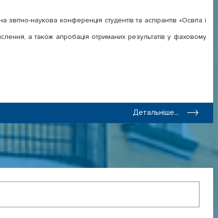
 звітно-наукова конференція студентів та аспірантів «Освіта і
ислення, а також апробація отриманих результатів у фаховому
Детальніше...