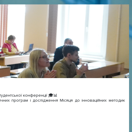
студентської конференції 🎓📊
ічних програм і дослідження Місяця до інноваційних методик