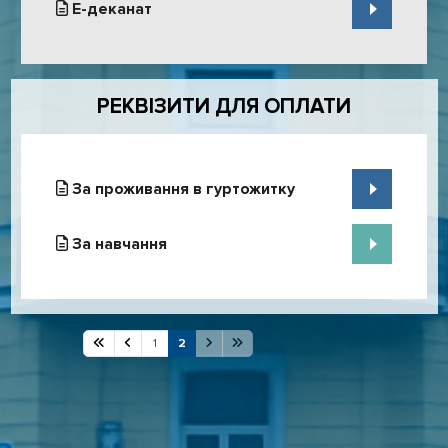
Е-деканат
РЕКВІЗИТИ ДЛЯ ОПЛАТИ
За проживання в гуртожитку
За навчання
1
2
Сторінка 2 із 2