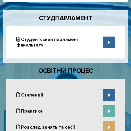
Дочірні категорії
СТУДПАРЛАМЕНТ
Студентський парламент
факультету
ОСВІТНІЙ ПРОЦЕС
Стипендії
Практика
Розклад занять та сесії