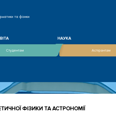
рматики та фізики
ВІТА
НАУКА
Студентам
Аспірантам
ТИЧНОЇ ФІЗИКИ ТА АСТРОНОМІЇ