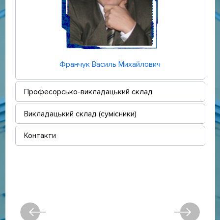
Франчук Василь Михайлович
Професорсько-викладацький склад
Викладацький склад (сумісники)
Контакти